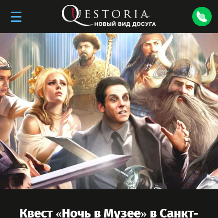
Квест «
Ночь в Музее
» в
Санкт-