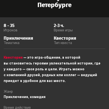
Петербурге
8
-
35
2-3
ч.
Игроков
Время игры
Приключения
Квестория
Тематика
Тип квеста
Квестория
— это игра-общение, в которой
вы становитесь героями увлекательной истории, где
у каждого — своя роль и цели. Играть можно
с компанией друзей, родных или коллег — ведущий
приедет в удобное для вас место.
Жанр
Приключения, комедия
Время действия