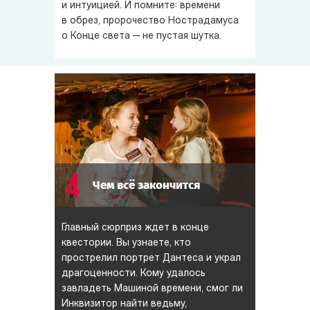
и интуицией. И помните: времени
в обрез, пророчество Нострадамуса
о Конце света — не пустая шутка.
4
Чем всё закончится
Главный сюрприз ждет в конце
квестории. Вы узнаете, кто
прострелил портрет Дантеса и украл
драгоценности. Кому удалось
завладеть Машиной времени, смог ли
Инквизитор найти ведьму,