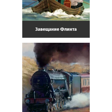
Писатель
Посетитель музея, прибыл из другой
страны. Любит слушать рассказы
экспонатов.
Завещание Флинта