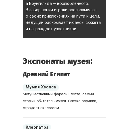
а Брунгильда — возлюбленного.
В завершении игроки рассказывают
о своих приключениях на пути к цели.
Ведущий раскрывает нюансы сюжета
и награждает участников.
Экспонаты музея:
Древний Египет
Мумия Хеопса
Могущественный фараон Египта, самый
старый обитатель музея. Слегка ворчлив,
страдает склерозом.
Клеопатра