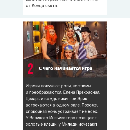
от Конца света.
2
С чего начинается игра
Игроки получают роли, костюмы
и преображаются. Елена Прекрасная,
Цезарь и вождь викингов Эрик
встречаются в одном зале. Похоже,
спокойная ночь устраивает не всех.
У Великого Инквизитора похищают
золотые клещи, у Миледи исчезают