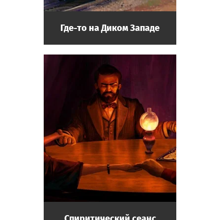
Где-то на Диком Западе
Спиритический сеанс