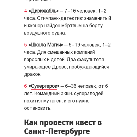
«
Дирижабль
»
— 7–10 человек, 1–2
часа. Стимпанк-детектив: знаменитый
инженер найден мёртвым на борту
воздушного судна.
«
Школа Магии
»
— 6–19 человек, 1–2
часа. Для смешанных компаний
взрослых и детей. Два факультета,
умирающее Древо, пробуждающийся
дракон.
«
Супергерои
»
— 6–36 человек, от 6
лет. Командный экшн: суперзлодей
похитил мутаген, и его нужно
остановить.
Как провести квест в
Санкт-Петербурге