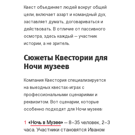
Квест объединяет людей вокруг общей
цели, включает азарт и командный дух,
заставляет думать, договариваться и
действовать. В отличие от пассивного
осмотра, здесь каждый — участник
истории, а не зритель.
Сюжеты Квестории для
Ночи музеев
Компания Квестория специализируется
на выездных квестах-играх с
профессиональными сценариями и
реквизитом. Вот сценарии, которые
особенно подходят для Ночи музеев:
«
Ночь в Музее
»
— 8–35 человек, 2–3
часа. Участники становятся Иваном